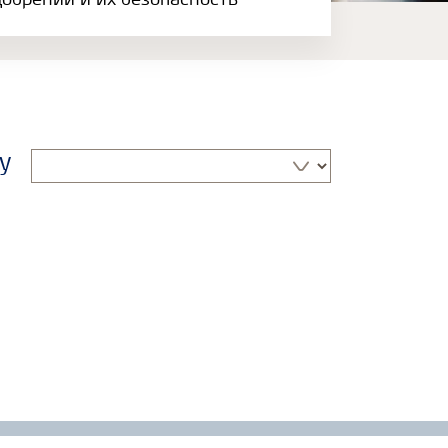
обрений и их безопасность
у