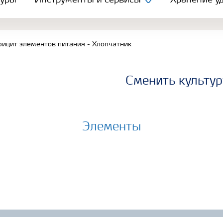
туры
Инструменты и сервисы
Хранение уд
ицит элементов питания - Хлопчатник
Сменить культур
Элементы