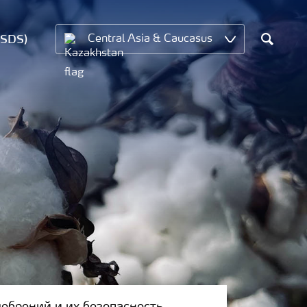
MSDS)
Central Asia & Caucasus
Search