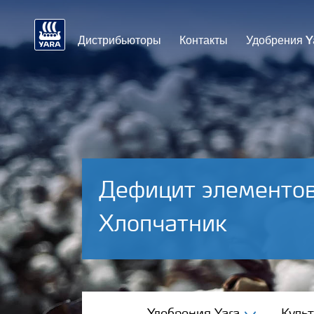
Дистрибьюторы
Контакты
Удобрения Y
Дефицит элементов
Хлопчатник
Удобрения Yara