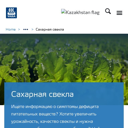
Поиск
Toggle
Toggle country languag
Home
Сахарная свекла
Сахарная свекла
Ищете информацию о симптомы дефицита
питательных веществ? Хотите увеличить
урожайность, качество свеклы и нужна