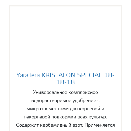
YaraTera KRISTALON SPECIAL 18-18-18
YaraTera KRISTALON SPECIAL 18-
18-18
Универсальное комплексное
водорастворимое удобрение с
микроэлементами для корневой и
некорневой подкормки всех культур.
Содержит карбамидный азот. Применяется