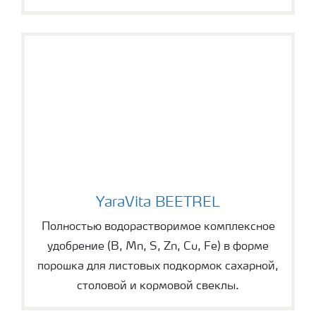
YaraVita BEETREL
YaraVita BEETREL
Полностью водорастворимое комплексное
удобрение (B, Mn, S, Zn, Cu, Fe) в форме
порошка для листовых подкормок сахарной,
столовой и кормовой свеклы.