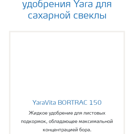
удобрения Yara для
сахарной свеклы
YaraVita BORTRAC 150
YaraVita BORTRAC 150
Жидкое удобрение для листовых
подкормок, обладающее максимальной
концентрацией бора.