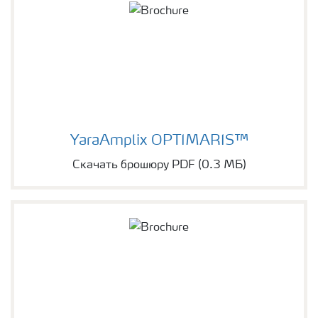
YaraAmplix OPTIMARIS™
Скачать брошюру PDF (0.3 МБ)