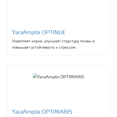
YaraAmplix OPTINUE
Укрепляет корни, улучшает структуру почвы и
повышает устойчивость к стрессам.
YaraAmplix OPTIMARIS