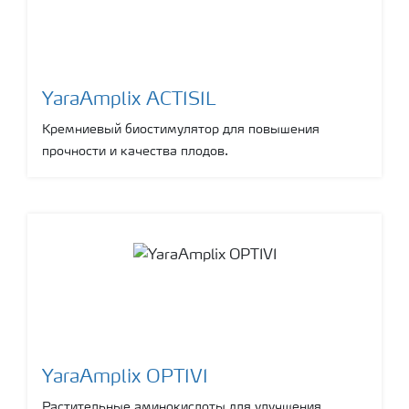
YaraAmplix ACTISIL
Кремниевый биостимулятор для повышения
прочности и качества плодов.
YaraAmplix OPTIVI
Растительные аминокислоты для улучшения