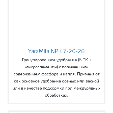
YaraMila NPK 7-20-28
YaraMila NPK 7-20-28
Гранулированное удобрение (NPK +
микроэлементы) с повышенным
содержанием фосфора и калия. Применяют
как основное удобрение осенью или весной
или в качестве подкормки при междурядных
обработках.