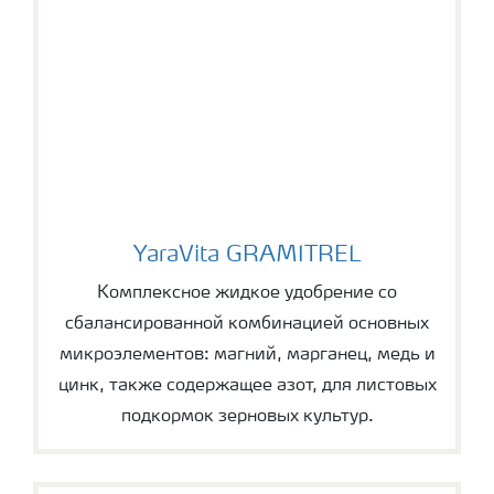
YaraVita GRAMITREL
YaraVita GRAMITREL
Комплексное жидкое удобрение со
сбалансированной комбинацией основных
микроэлементов: магний, марганец, медь и
цинк, также содержащее азот, для листовых
подкормок зерновых культур.