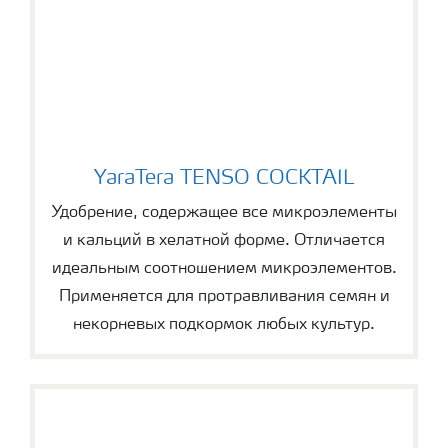
YaraTera TENSO COCKTAIL
YaraTera TENSO COCKTAIL
Удобрение, содержащее все микроэлементы
и кальций в хелатной форме. Отличается
идеальным соотношением микроэлементов.
Применяется для протравливания семян и
некорневых подкормок любых культур.