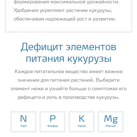
формирования максимальной урожайности.
Удобрения укрепляют растение кукурузы,
обеспечивая надлежащий рост и развитие.
Дефицит элементов
питания кукурузы
Каждое питательное вещество имеет важное
значение для питания растений. Выберите
элемент ниже и узнайте больше о симптомах его
дефицита и роль в производстве кукурузы.
N
P
K
Mg
Азот
Фосфор
Калий
Магний