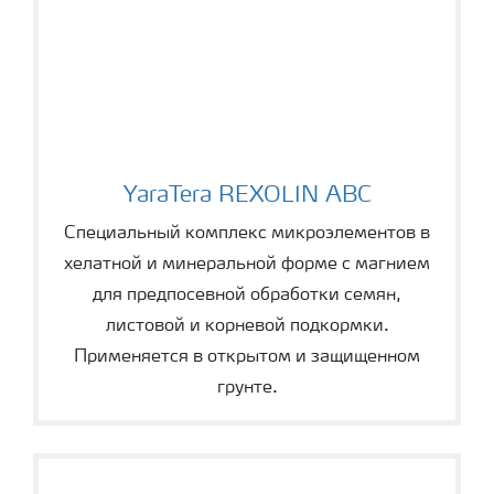
YaraTera REXOLIN ABC
YaraTera REXOLIN ABC
Специальный комплекс микроэлементов в
хелатной и минеральной форме с магнием
для предпосевной обработки семян,
листовой и корневой подкормки.
Применяется в открытом и защищенном
грунте.