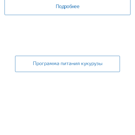
Подробнее
Кукуруза
Программа питания кукурузы