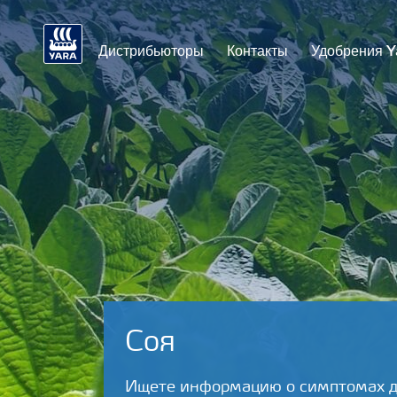
Дистрибьюторы
Контакты
Удобрения Y
Соя
Ищете информацию о симптомах д