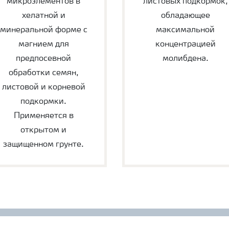
микроэлементов в
листовых подкормок,
хелатной и
обладающее
минеральной форме с
максимальной
магнием для
концентрацией
предпосевной
молибдена.
обработки семян,
листовой и корневой
подкормки.
Применяется в
открытом и
защищенном грунте.