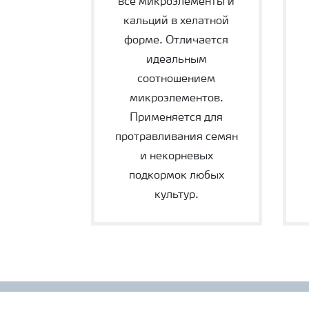
все микроэлементы и
кальций в хелатной
форме. Отличается
идеальным
соотношением
микроэлементов.
Применяется для
протравливания семян
и некорневых
подкормок любых
культур.