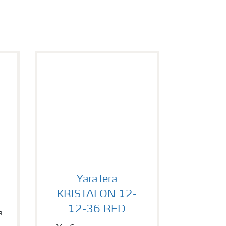
50
YaraTera KRISTALON 12-12-36 RED
YaraTera
KRISTALON 12-
12-36 RED
я