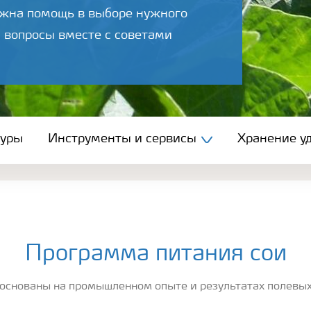
ужна помощь в выборе нужного
 вопросы вместе с советами
туры
Инструменты и сервисы
Хранение уд
Программа питания сои
основаны на промышленном опыте и результатах полевых