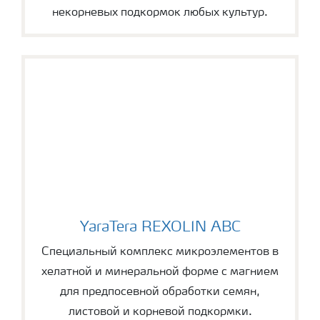
некорневых подкормок любых культур.
YaraTera REXOLIN ABC
YaraTera REXOLIN ABC
Специальный комплекс микроэлементов в
хелатной и минеральной форме с магнием
для предпосевной обработки семян,
листовой и корневой подкормки.