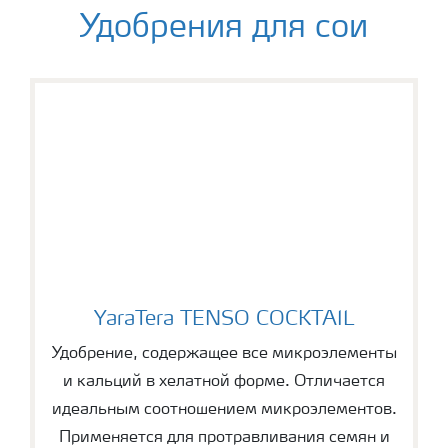
Удобрения для сои
YaraTera TENSO COCKTAIL
YaraTera TENSO COCKTAIL
Удобрение, содержащее все микроэлементы
и кальций в хелатной форме. Отличается
идеальным соотношением микроэлементов.
Применяется для протравливания семян и