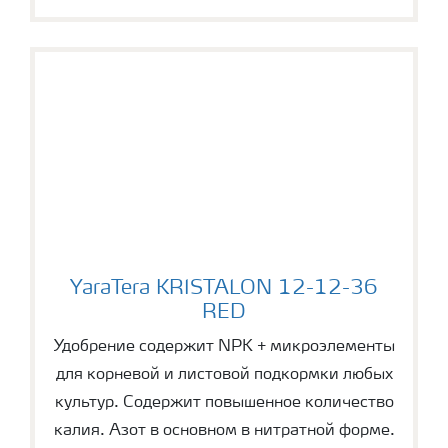
YaraTera KRISTALON 12-12-36 RED
YaraTera KRISTALON 12-12-36
RED
Удобрение содержит NPK + микроэлементы
для корневой и листовой подкормки любых
культур. Содержит повышенное количество
калия. Азот в основном в нитратной форме.