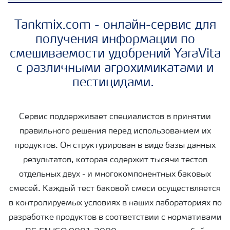
Удобрения Yara
Tankmix.com - онлайн-сервис для
получения информации по
смешиваемости удобрений YaraVita
Культуры
с различными агрохимикатами и
пестицидами.
Инструменты и сервисы
Сервис поддерживает специалистов в принятии
Хранение удобрений и их безопасность
правильного решения перед использованием их
продуктов. Он структурирован в виде базы данных
результатов, которая содержит тысячи тестов
отдельных двух - и многокомпонентных баковых
смесей. Каждый тест баковой смеси осуществляется
в контролируемых условиях в наших лабораториях по
разработке продуктов в соответствии с нормативами