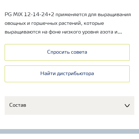
PG MIX 12-14-24+2 применяется для выращивания
овощных и горшечных растений, которые
выращиваются на фоне низкого уровня азота и
повышенного уровня калия. Для приготовления
3
грунтов применяют из расчета 1,5-1,75 кг/м
.
Спросить совета
Найти дистрибьютора
Состав