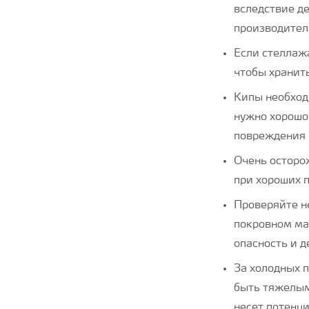
вследствие д
производител
Если стеллаж
чтобы хранить
Кипы необход
нужно хорошо
повреждения 
Очень осторо
при хороших 
Проверяйте н
покровном ма
опасность и 
За холодных 
быть тяжелым
несет потенц