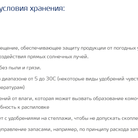
условия хранения:
ещение, обеспечивающее защиту продукции от погодных 
воздействия прямых солнечных лучей.
без пыли и грязи.
в диапазоне от 5 до 30C (некоторые виды удобрений чувс
ературам)
ений от влаги, которая может вызвать образование комо
обность к распиловке
т с удобрениями на стеллажи, чтобы не допускать скопле
правление запасами, например, по принципу расхода зап