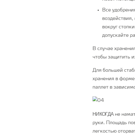
Все удобрени
воздействия,
вокруг стопки
допускайте р
В случае хранени
чтобы защитить и
Для большей стаб
хранения в форме
паллет в зависим
НИКОГДА
не намат
руки. Площадь по
легкостью оторва