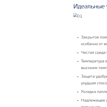
Идеальные 
Закрытое пом
особенно от 
Чистая среда 
Температура 
высоким темп
Защита удобр
ухудшая спос
Укладка палле
Надлежащее у