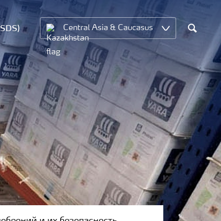
MSDS)
Central Asia & Caucasus
Search