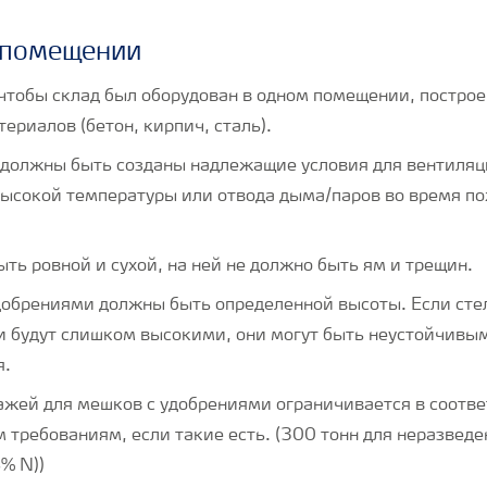
 помещении
чтобы склад был оборудован в одном помещении, построе
ериалов (бетон, кирпич, сталь).
должны быть созданы надлежащие условия для вентиляц
ысокой температуры или отвода дыма/паров во время п
ть ровной и сухой, на ней не должно быть ям и трещин.
добрениями должны быть определенной высоты. Если ст
и будут слишком высокими, они могут быть неустойчивым
я.
ажей для мешков с удобрениями ограничивается в соотв
 требованиям, если такие есть. (300 тонн для неразвед
% N))