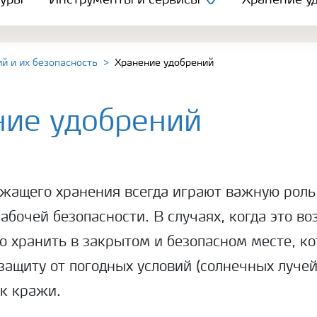
туры
Инструменты и сервисы
Хранение уд
й и их безопасность
Хранение удобрений
ние удобрений
жащего хранения всегда играют важную роль
абочей безопасности. В случаях, когда это в
о хранить в закрытом и безопасном месте, к
защиту от погодных условий (солнечных лучей,
к кражи.