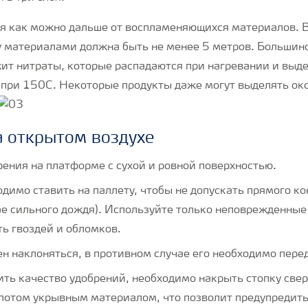
я как можно дальше от воспламеняющихся материалов. 
 материалами должна быть не менее 5 метров. Большин
ит нитраты, которые распадаются при нагревании и выд
 при 150C. Некоторые продукты даже могут выделять ок
а открытом воздухе
ения на платформе с сухой и ровной поверхностью.
имо ставить на паллету, чтобы не допускать прямого ко
ае сильного дождя). Используйте только неповрежденные
ь гвоздей и обломков.
н наклоняться, в противном случае его необходимо пере
ить качество удобрений, необходимо накрыть стопку све
 потом укрывным материалом, что позволит предупредить