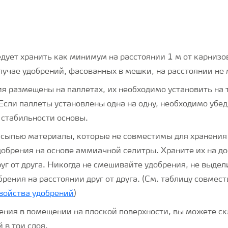
едует хранить как минимум на расстоянии 1 м от карнизо
случае удобрений, фасованных в мешки, на расстоянии не 
я размещены на паллетах, их необходимо установить на 
Если паллеты установлены одна на одну, необходимо убед
 стабильности основы.
асыпью материалы, которые не совместимы для хранения
добрения на основе аммиачной селитры. Храните их на д
уг от друга. Никогда не смешивайте удобрения, не выдел
брения на расстоянии друг от друга. (См. таблицу совмес
войства удобрений
)
нения в помещении на плоской поверхности, вы можете с
й в три слоя.