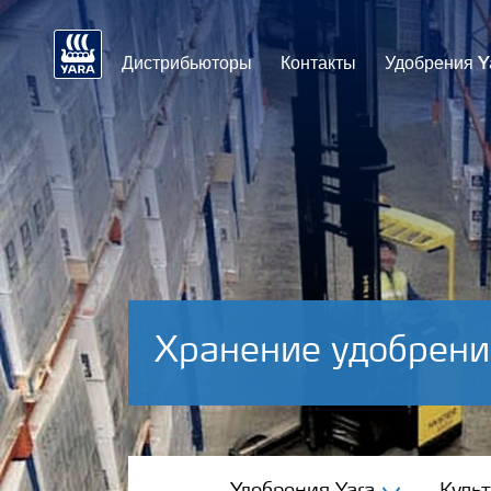
Дистрибьюторы
Контакты
Удобрения Y
Хранение удобрени
Удобрения Yara