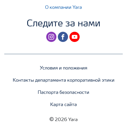
О компании Yara
Следите за нами
instagram
facebook
youtube
Условия и положения
Контакты департамента корпоративной этики
Паспорта безопасности
Карта сайта
2026 Yara