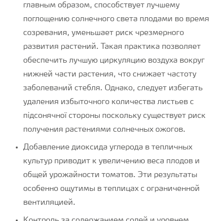
главным образом, способствует лучшему
поглощению солнечного света плодами во время
созревания, уменьшает риск чрезмерного
развития растений. Такая практика позволяет
обеспечить лучшую циркуляцию воздуха вокруг
нижней части растения, что снижает частоту
заболеваний стебля. Однако, следует избегать
удаления избыточного количества листьев с
підсонячної стороны поскольку существует риск
получения растениями солнечных ожогов.
Добавление диоксида углерода в тепличных
культур приводит к увеличению веса плодов и
общей урожайности томатов. Эти результаты
особенно ощутимы в теплицах с ограниченной
вентиляцией.
Контроль за содержанием солей и уровнем