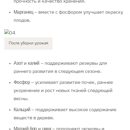
прочность и качество хранения.
Марганец
– вместе с фосфором улучшает окраску
плодов.
После уборки урожая
Азот
калий
и
– поддерживают резервы для
раннего развития в следующем сезоне.
Фосфор
– усиливает развитие почек, раннее
укоренение и рост новых тканей следующей
весны.
Кальций
– поддерживает высокое содержание
веществ в дереве.
Магний
бор
цинк
и
– пополняют резервы и