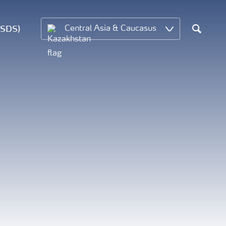
MSDS)
Central Asia & Caucasus
Search