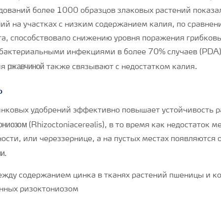
дований более 1000 образцов злаковых растений показал
ий на участках с низким содержанием калия, по сравнен
а, способствовало снижению уровня поражения грибков
бактериальными инфекциями в более 70% случаев (PDA)
ржавчиной
ия
также связывают с недостатком калия.
ь
нковых удобрений эффективно повышает устойчивость р
ониозом
(Rhizoctoniacerealis), в то время как недостаток 
ости, или череззернице, а на пустых местах появляются 
ми
.