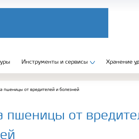
туры
Инструменты и сервисы
Хранение уд
а пшеницы от вредителей и болезней
 пшеницы от вредите
ней