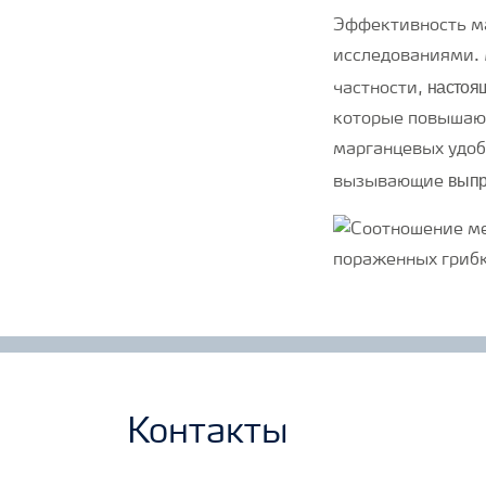
Эффективность ма
исследованиями. 
настоя
частности,
которые повышают
марганцевых удоб
выпр
вызывающие
Контакты