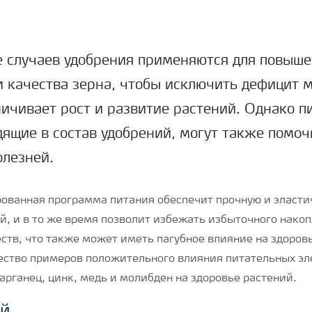
е случаев удобрения применяются для повыш
 качества зерна, чтобы исключить дефицит 
ичивает рост и развитие растений. Однако п
дящие в состав удобрений, могут также помоч
олезней.
ованная программа питания обеспечит прочную и эласти
ий, и в то же время позволит избежать избыточного нако
ств, что также может иметь пагубное влияние на здоров
ство примеров положительного влияния питательных эл
марганец, цинк, медь и молибден на здоровье растений.