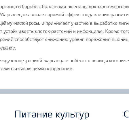
рганца в борьбе с болезнями пшеницы доказана многоч
Марганец оказывает прямой эффект подавления развития
щей мучнистой росы
, и принимает участие в выработке лигн
 устойчивость клеток растений к инфекциям. Кроме тог
рений способствует снижению уровня поражения пшениц
евание
.
Питание культур
С