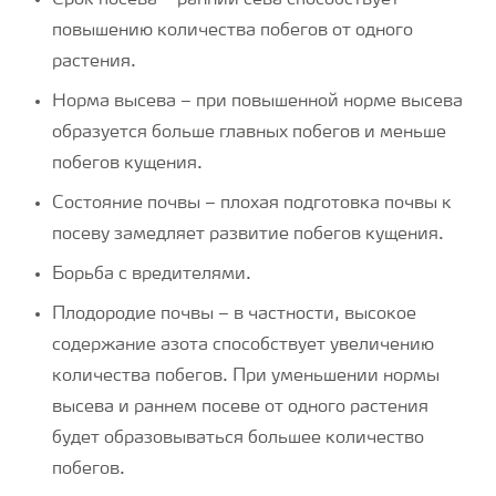
Срок посева – ранний сева способствует
повышению количества побегов от одного
растения.
Норма высева – при повышенной норме высева
образуется больше главных побегов и меньше
побегов кущения.
Состояние почвы – плохая подготовка почвы к
посеву замедляет развитие побегов кущения.
Борьба с вредителями.
Плодородие почвы – в частности, высокое
содержание азота способствует увеличению
количества побегов. При уменьшении нормы
высева и раннем посеве от одного растения
будет образовываться большее количество
побегов.