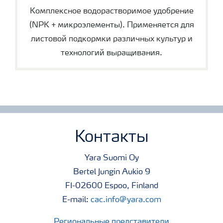
Комплексное водорастворимое удобрение
(NPK + микроэлементы). Применяется для
листовой подкормки различных культур и
технологий выращивания.
Контакты
Yara Suomi Oy
Bertel Jungin Aukio 9
FI-02600 Espoo, Finland
E-mail:
cac.info@yara.com
Региональные представители