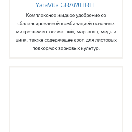
YaraVita GRAMITREL
YaraVita GRAMITREL
Комплексное жидкое удобрение со
сбалансированной комбинацией основных
микроэлементов: магний, марганец, медь и
цинк, также содержащее азот, для листовых
подкормок зерновых культур.