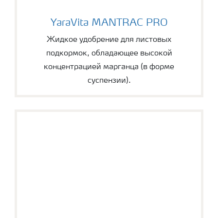
YaraVita MANTRAC PRO
YaraVita MANTRAC PRO
Жидкое удобрение для листовых
подкормок, обладающее высокой
концентрацией марганца (в форме
суспензии).