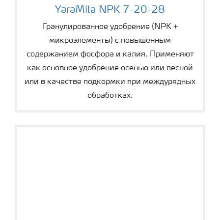
YaraMila NPK 7-20-28
YaraMila NPK 7-20-28
Гранулированное удобрение (NPK +
микроэлементы) с повышенным
содержанием фосфора и калия. Применяют
как основное удобрение осенью или весной
или в качестве подкормки при междурядных
обработках.