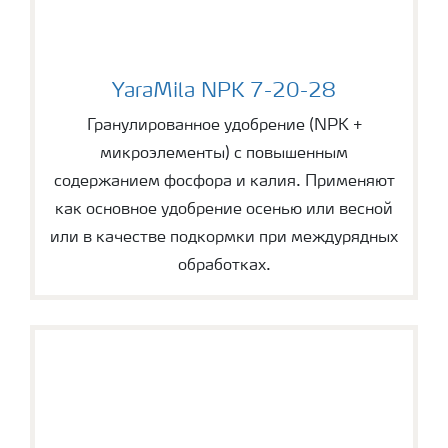
YaraMila NPK 7-20-28
YaraMila NPK 7-20-28
Гранулированное удобрение (NPK +
микроэлементы) с повышенным
содержанием фосфора и калия. Применяют
как основное удобрение осенью или весной
или в качестве подкормки при междурядных
обработках.