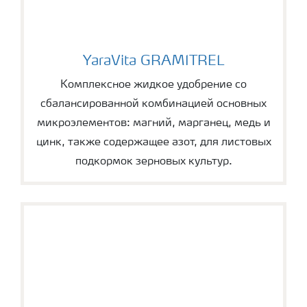
YaraVita GRAMITREL
YaraVita GRAMITREL
Комплексное жидкое удобрение со
сбалансированной комбинацией основных
микроэлементов: магний, марганец, медь и
цинк, также содержащее азот, для листовых
подкормок зерновых культур.