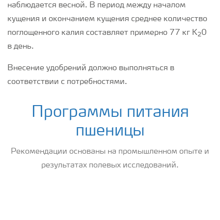
наблюдается весной. В период между началом
кущения и окончанием кущения среднее количество
поглощенного калия составляет примерно 77 кг K
0
2
в день.
Внесение удобрений должно выполняться в
соответствии с потребностями.
Программы питания
пшеницы
Рекомендации основаны на промышленном опыте и
результатах полевых исследований.
Wheat