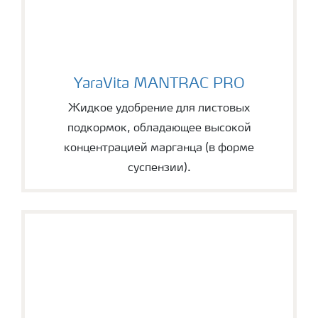
YaraVita MANTRAC PRO
YaraVita MANTRAC PRO
Жидкое удобрение для листовых
подкормок, обладающее высокой
концентрацией марганца (в форме
суспензии).