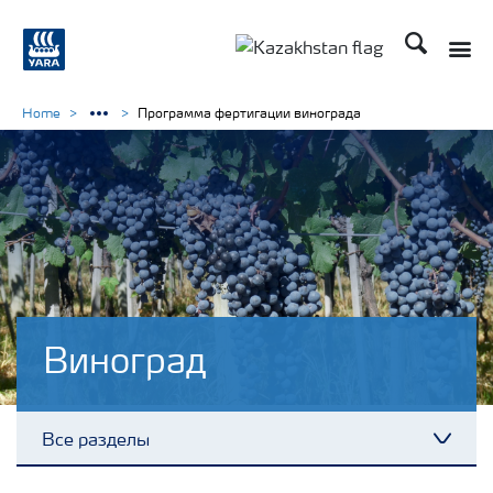
Поиск
Home
Программа фертигации винограда
Виноград
Все разделы