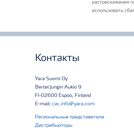
растрескивания п
использовать сба
Контакты
Yara Suomi Oy
Bertel Jungin Aukio 9
FI-02600 Espoo, Finland
E-mail:
cac.info@yara.com
Региональные представители
Дистрибьюторы