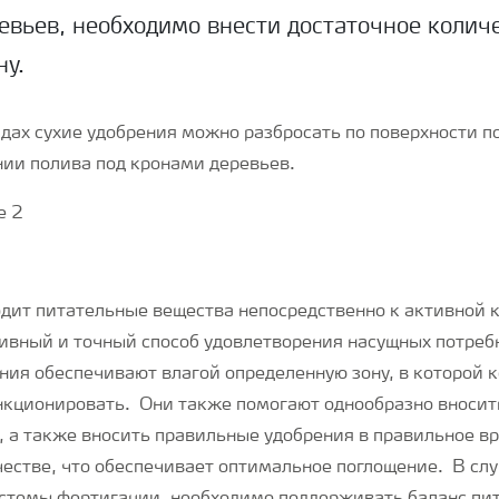
евьев, необходимо внести достаточное колич
ну.
дах сухие удобрения можно разбросать по поверхности п
нии полива под кронами деревьев.
дит питательные вещества непосредственно к активной 
ивный и точный способ удовлетворения насущных потре
ния обеспечивают влагой определенную зону, в которой 
кционировать. Они также помогают однообразно вносит
, а также вносить правильные удобрения в правильное вр
естве, что обеспечивает оптимальное поглощение. В сл