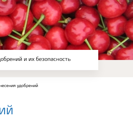
обрений и их безопасность
внесения удобрений
ий