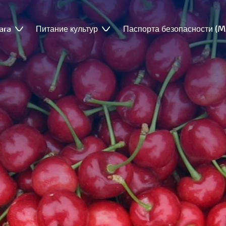
ara
Питание культур
Паспорта безопасности (