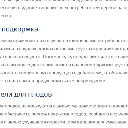
стемы фертигации, необходимо поддерживать баланс пи
беспечить удовлетворение всех потребностей дерева на 
ения.
 подкормка
рмки применяется в случае возникновения потребности
я или в случаях, когда состояние грунта ограничивает д
ательных веществ. Поскольку кутикулы листьев косточко
но высокое содержание воска в сравнении других фрукто
ьзовать специальную продукцию с добавками, чтобы улу
ств листьями и предупредить его повреждение.
ели для плодов
я плодов используются с целью максимизировать качеств
о обеспечить полное покрытие плодов, особенно в случа
я с целью улучшения окраски, или кальция для уменьшен