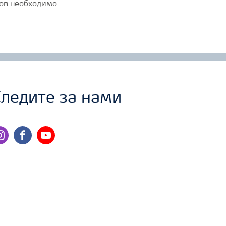
дов необходимо
ледите за нами
stagram
facebook
youtube