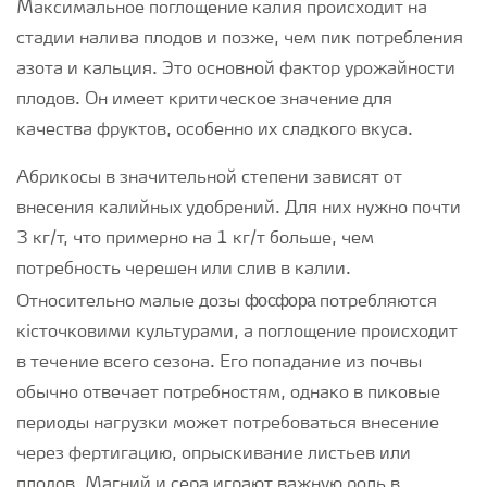
Максимальное поглощение калия происходит на
стадии налива плодов и позже, чем пик потребления
азота и кальция. Это основной фактор урожайности
плодов. Он имеет критическое значение для
качества фруктов, особенно их сладкого вкуса.
Абрикосы в значительной степени зависят от
внесения калийных удобрений. Для них нужно почти
3 кг/т, что примерно на 1 кг/т больше, чем
потребность черешен или слив в калии.
фосфора
Относительно малые дозы
потребляются
кісточковими культурами, а поглощение происходит
в течение всего сезона. Его попадание из почвы
обычно отвечает потребностям, однако в пиковые
периоды нагрузки может потребоваться внесение
через фертигацию, опрыскивание листьев или
плодов. Магний и сера играют важную роль в