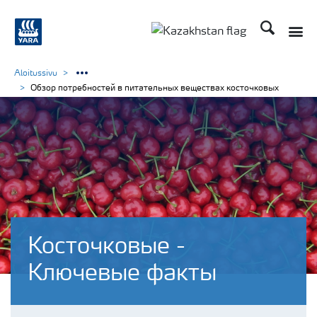
Поиск
Aloitussivu
Обзор потребностей в питательных веществах косточковых
Косточковые -
Ключевые факты