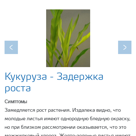
Previous
Next
Кукуруза - Задержка
роста
Симптомы
Замедляется рост растения. Издалека видно, что
молодые листья имеют однородную бледную окраску,
но при близком рассмотрении оказывается, что это
межжилковый хлороз. Желто-зеленые листья имеют