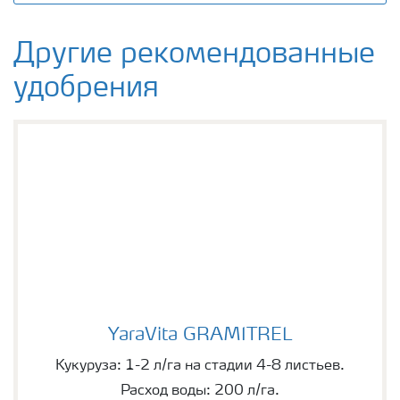
Другие рекомендованные
удобрения
YaraVita GRAMITREL
YaraVita GRAMITREL
Кукуруза: 1-2 л/га на стадии 4-8 листьев.
Расход воды: 200 л/га.