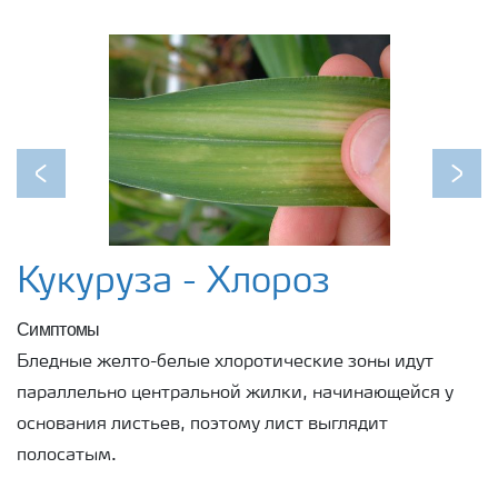
Previous
Next
Кукуруза - Хлороз
Симптомы
Бледные желто-белые хлоротические зоны идут
параллельно центральной жилки, начинающейся у
основания листьев, поэтому лист выглядит
полосатым.