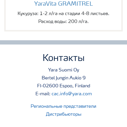
YaraVita GRAMITREL
YaraVita GRAMITREL
Кукуруза: 1-2 л/га на стадии 4-8 листьев.
Расход воды: 200 л/га.
Контакты
Yara Suomi Oy
Bertel Jungin Aukio 9
FI-02600 Espoo, Finland
E-mail:
cac.info@yara.com
Региональные представители
Дистрибьюторы