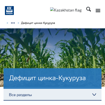
Поиск
Дефицит цинка-Кукуруза
Дефицит цинка-Кукуруза
Все разделы