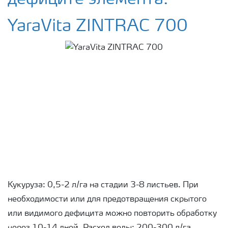
YaraVita ZINTRAC 700
Кукуруза: 0,5-2 л/га на стадии 3-8 листьев. При
необходимости или для предотвращения скрытого
или видимого дефицита можно повторить обработку
через 10-14 дней. Расход воды: 200-300 л/га.