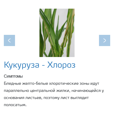
Previous
Next
Кукуруза - Хлороз
Симптомы
Бледные желто-белые хлоротические зоны идут
параллельно центральной жилки, начинающейся у
основания листьев, поэтому лист выглядит
полосатым.