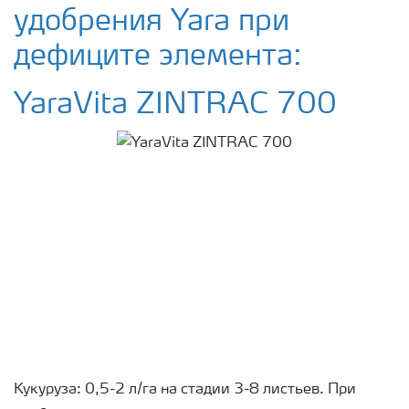
удобрения Yara при
дефиците элемента:
YaraVita ZINTRAC 700
Кукуруза: 0,5-2 л/га на стадии 3-8 листьев. При