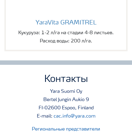
YaraVita GRAMITREL
YaraVita GRAMITREL
Кукуруза: 1-2 л/га на стадии 4-8 листьев.
Расход воды: 200 л/га.
Контакты
Yara Suomi Oy
Bertel Jungin Aukio 9
FI-02600 Espoo, Finland
E-mail:
cac.info@yara.com
Региональные представители