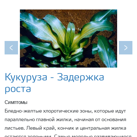
Previous
Next
Кукуруза - Задержка
роста
Симптомы
Бледно-желтые хлоротические зоны, которые идут
параллельно главной жилки, начиная от основания
листьев. Левый край, кончик и центральная жилка
остаются зелеными. Самые молодые развивающиеся