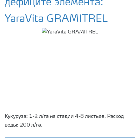
дефиците элемента:
YaraVita GRAMITREL
Кукуруза: 1-2 л/га на стадии 4-8 листьев. Расход
воды: 200 л/га.