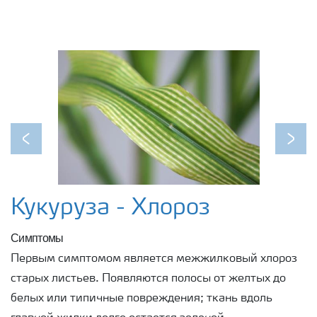
Previous
Next
Кукуруза - Хлороз
Симптомы
Первым симптомом является межжилковый хлороз
старых листьев. Появляются полосы от желтых до
белых или типичные повреждения; ткань вдоль