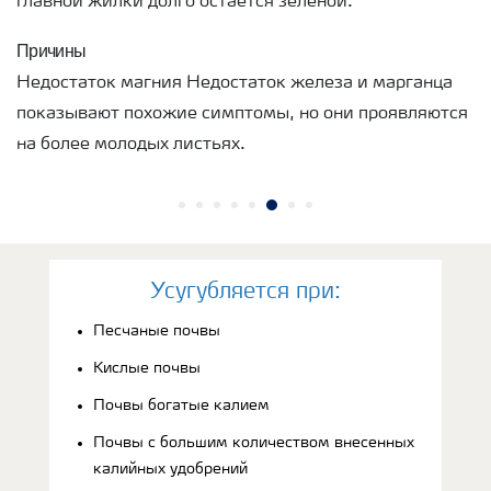
главной жилки долго остается зеленой.
Причины
Недостаток магния Недостаток железа и марганца
показывают похожие симптомы, но они проявляются
на более молодых листьях.
Усугубляется при:
Песчаные почвы
Кислые почвы
Почвы богатые калием
Почвы с большим количеством внесенных
калийных удобрений