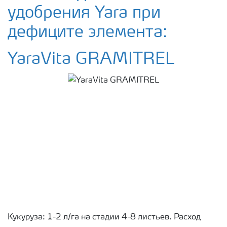
удобрения Yara при
дефиците элемента:
YaraVita GRAMITREL
Кукуруза: 1-2 л/га на стадии 4-8 листьев. Расход