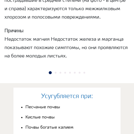
пострадавшие в средней степени (на фото - в центре
и справа) характеризуются только межжилковым
хлорозом и полосовыми повреждениями.
Причины
Недостаток магния Недостаток железа и марганца
показывают похожие симптомы, но они проявляются
на более молодых листьях.
Усугубляется при:
Песчаные почвы
Кислые почвы
Почвы богатые калием