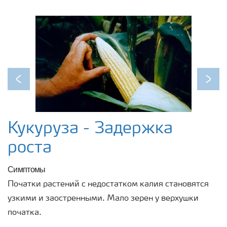
Previous
Next
Кукуруза - Задержка
роста
Симптомы
Початки растений с недостатком калия становятся
узкими и заостренными. Мало зерен у верхушки
початка.