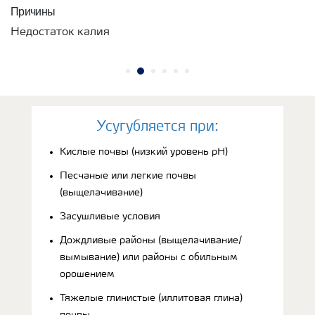
Причины
Недостаток калия
Усугубляется при:
Кислые почвы (низкий уровень рН)
Песчаные или легкие почвы
(выщелачивание)
Засушливые условия
Дождливые районы (выщелачивание/
вымывание) или районы с обильным
орошением
Тяжелые глинистые (иллитовая глина)
почвы