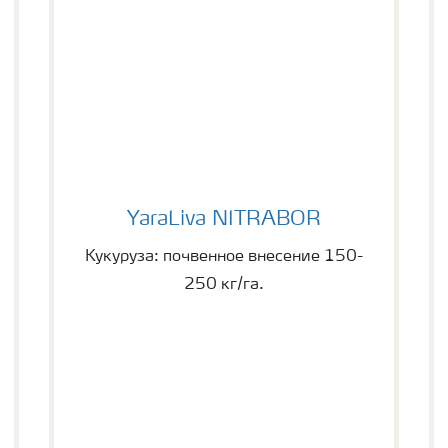
YaraLiva NITRABOR
YaraLiva NITRABOR
Кукуруза: почвенное внесение 150-
250 кг/га.