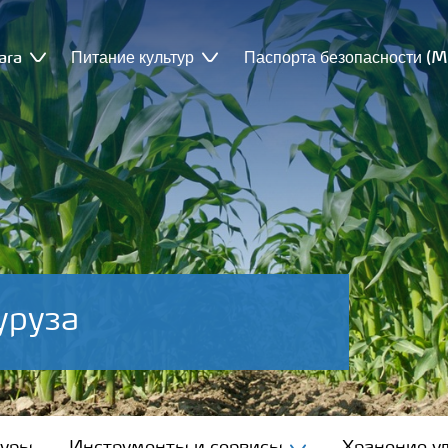
ara
Питание культур
Паспорта безопасности (
уруза