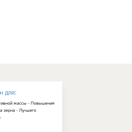
н для:
ативной массы - Повышения
а зерна - Лучшего
а