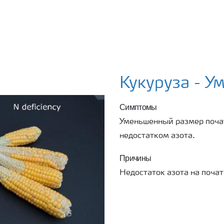
Кукуруза - 
Симптомы
Уменьшенный размер почат
недостатком азота.
Причины
Недостаток азота на почат