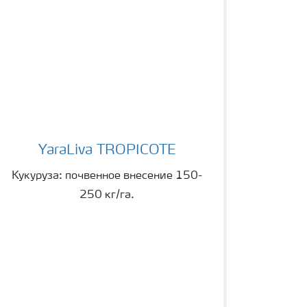
YaraLiva TROPICOTE
YaraLiva TROPICOTE
Кукуруза: почвенное внесение 150-
250 кг/га.