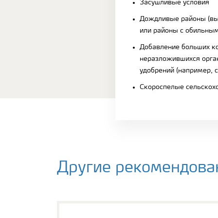
Засушливые условия
Дождливые районы (в
или районы с обильны
Добавление больших к
неразложившихся орга
удобрений (например, 
Скороспелые сельскох
Другие рекомендова