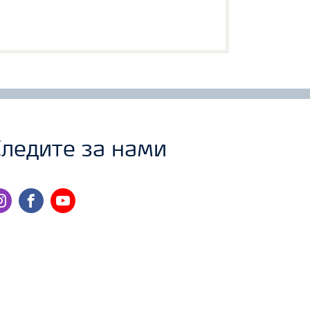
ледите за нами
stagram
facebook
youtube