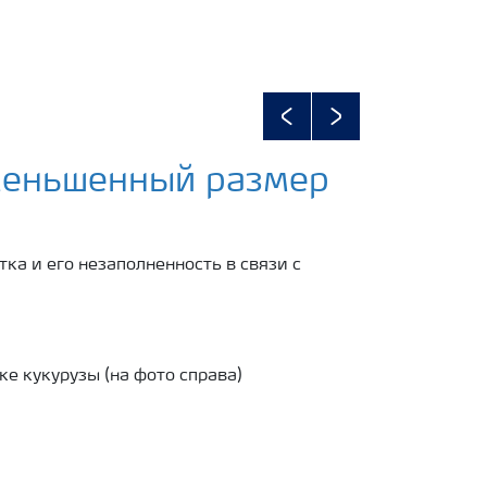
Previous
Next
Уменьшенный размер
ка и его незаполненность в связи с
ке кукурузы (на фото справа)