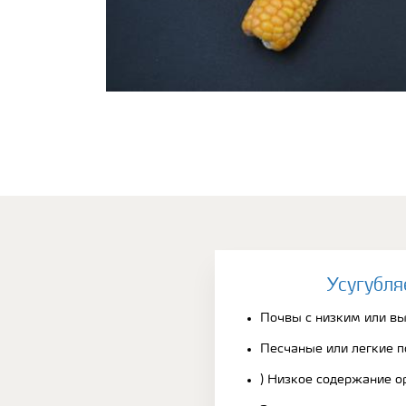
Усугубля
Почвы с низким или в
Песчаные или легкие 
) Низкое содержание о