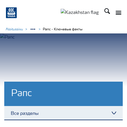
Поиск
Aloitussivu
Рапс - Ключевые факты
Рапс
Все разделы