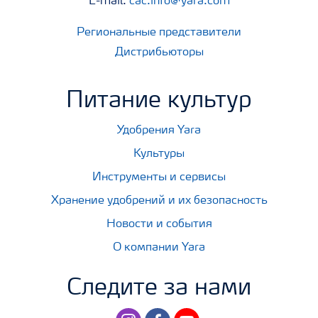
E-mail:
cac.info@yara.com
Региональные представители
Дистрибьюторы
Питание культур
Удобрения Yara
Культуры
Инструменты и сервисы
Хранение удобрений и их безопасность
Новости и события
О компании Yara
Следите за нами
instagram
facebook
youtube