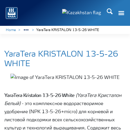
Поиск
Toggle
Toggle country languag
Home
YaraTera KRISTALON 13-5-26 WHITE
YaraTera KRISTALON 13-5-26
WHITE
YaraTera Kristalon 13-5-26 White
(YaraTera Кристалон
Белый)
- это комплексное водорастворимое
удобрение (NPK 13-5-26+micro) для корневой и
листовой подкормки всех сельскохозяйственных
культур и технологий выращивания. Содержит весь