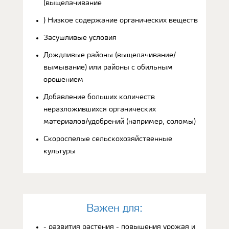
(выщелачивание
) Низкое содержание органических веществ
Засушливые условия
Дождливые районы (выщелачивание/
вымывание) или районы с обильным
орошением
Добавление больших количеств
неразложившихся органических
материалов/удобрений (например, соломы)
Скороспелые сельскохозяйственные
культуры
Bажен для:
- развития растения - повышения урожая и