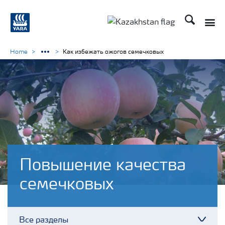
Поиск
Home
Как избежать ожогов семечковых
Повышение качества
семечковых
Все разделы