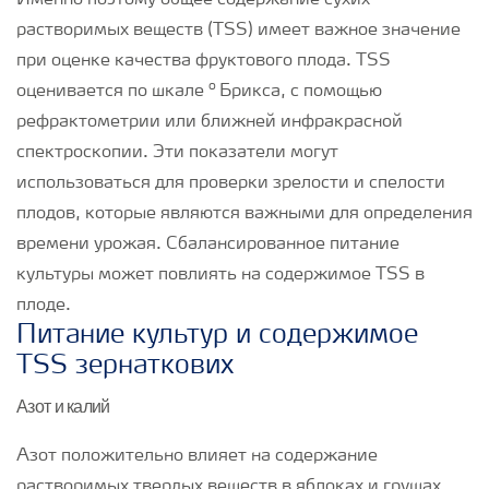
Именно поэтому общее содержание сухих
растворимых веществ (TSS) имеет важное значение
при оценке качества фруктового плода. TSS
o
оценивается по шкале
Брикса, с помощью
рефрактометрии или ближней инфракрасной
спектроскопии. Эти показатели могут
использоваться для проверки зрелости и спелости
плодов, которые являются важными для определения
времени урожая. Сбалансированное питание
культуры может повлиять на содержимое TSS в
плоде.
Питание культур и содержимое
TSS зернаткових
Азот и калий
Азот положительно влияет на содержание
растворимых твердых веществ в яблоках и грушах.