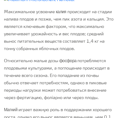
калия
Максимальное усвоение
происходит на стадии
налива плодов и позже, чем пик азота и кальция. Это
является ключевым фактором, что максимально
увеличивает урожайность и вес плодов; средний
вынос питательных веществ составляет 1,4 кг на
тонну собранных яблочных плодов.
фосфора
Относительно малые дозы
потребляются
плодовыми культурами, а поглощение происходит в
течение всего сезона. Его попадание из почвы
обычно отвечает потребностям, однако в пиковые
периоды нагрузки может потребоваться внесение
через фертигацию, фоліарно или через плоды.
Магний
играет важную роль в поддержании хорошего
роста, однако его вынос является меньшим, чем 0,1