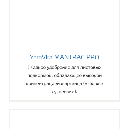
YaraVita MANTRAC PRO
YaraVita MANTRAC PRO
Жидкое удобрение для листовых
подкормок, обладающее высокой
концентрацией марганца (в форме
суспензии).