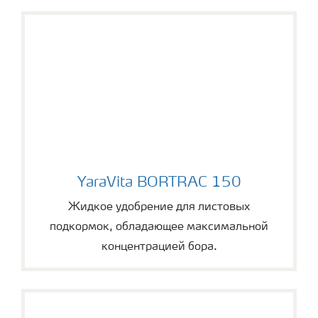
YaraVita BORTRAC 150
YaraVita BORTRAC 150
Жидкое удобрение для листовых
подкормок, обладающее максимальной
концентрацией бора.