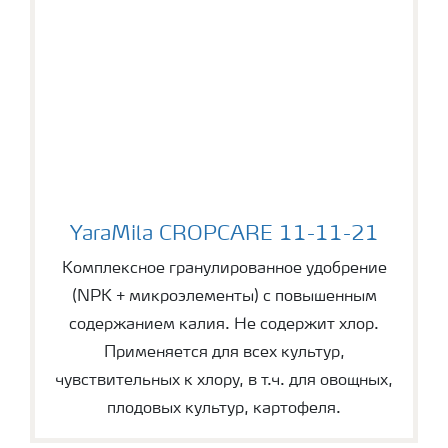
YaraMila CROPCARE 11-11-21
YaraMila CROPCARE 11-11-21
Комплексное гранулированное удобрение
(NPK + микроэлементы) с повышенным
содержанием калия. Не содержит хлор.
Применяется для всех культур,
чувствительных к хлору, в т.ч. для овощных,
плодовых культур, картофеля.