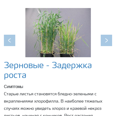
Previous
Next
Зерновые - Задержка
роста
Симптомы
Старые листья становятся бледно-зелеными с
вкраплениями хлорофилла. В наиболее тяжелых
случаях можно увидеть хлороз и краевой некроз
листьев, начиная с кончиков. Рост растения