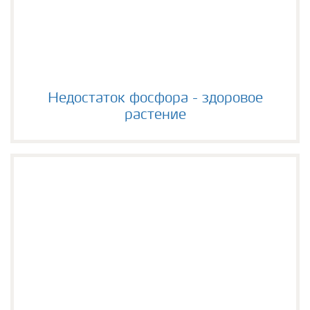
Недостаток фосфора - здоровое растение
Недостаток фосфора - здоровое
растение