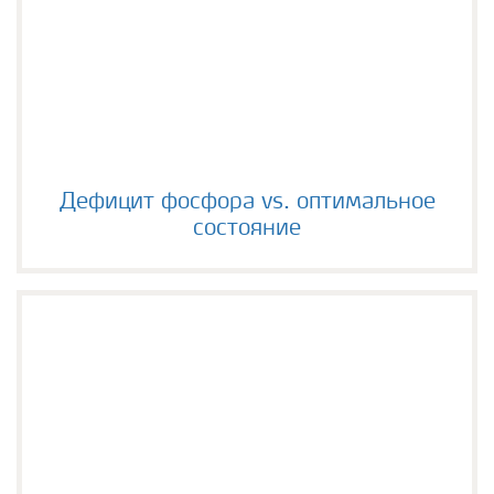
Дефицит фосфора vs. оптимальное состояние
Дефицит фосфора vs. оптимальное
состояние