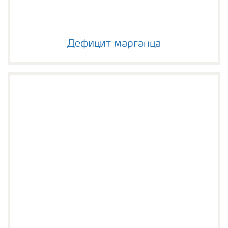
Дефицит марганца
Дефицит марганца