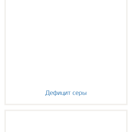
Дефицит серы
Дефицит серы