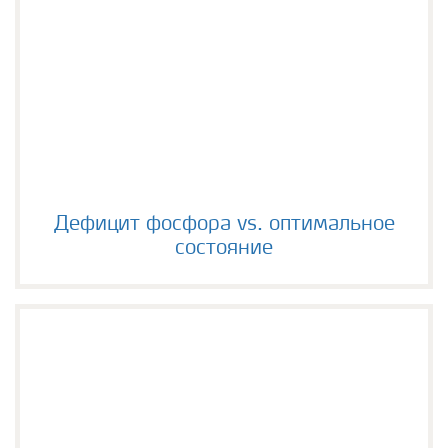
Дефицит фосфора vs. оптимальное состояние
Дефицит фосфора vs. оптимальное
состояние