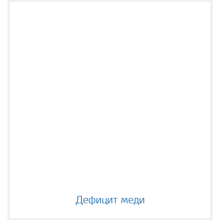
Дефицит меди
Дефицит меди