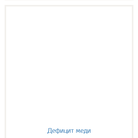
Дефицит меди
Дефицит меди