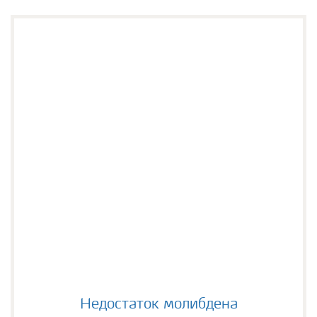
Недостаток молибдена
Недостаток молибдена