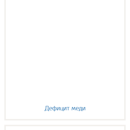
Дефицит меди
Дефицит меди