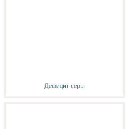
Дефицит серы
Дефицит серы