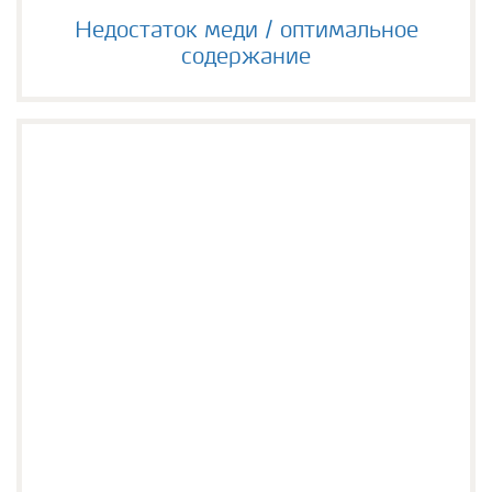
Недостаток меди / оптимальное содержание
Недостаток меди / оптимальное
содержание