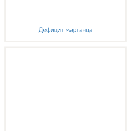
Дефицит марганца
Дефицит марганца