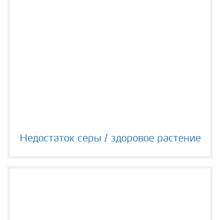
Недостаток серы / здоровое растение
Недостаток серы / здоровое растение