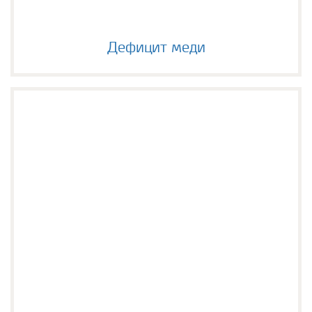
Дефицит меди
Дефицит меди