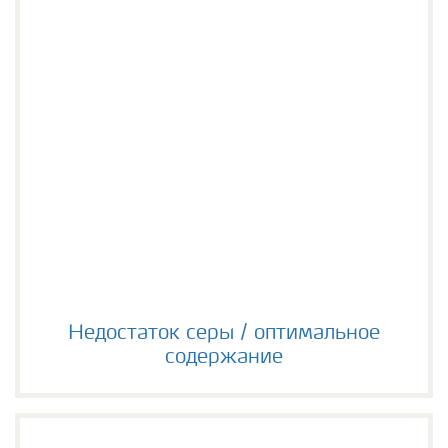
Недостаток серы / оптимальное содержание
Недостаток серы / оптимальное
содержание