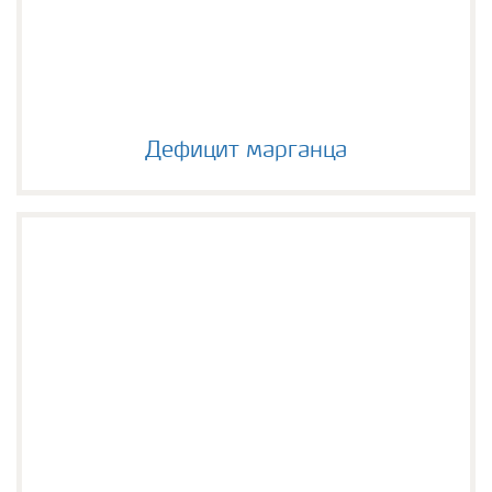
Дефицит марганца
Дефицит марганца