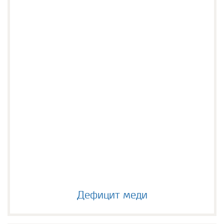
Дефицит меди
Дефицит меди