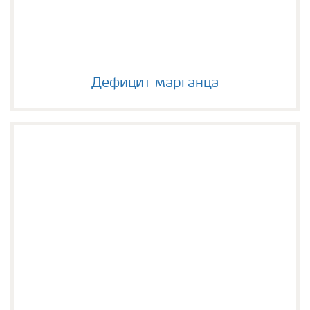
Дефицит марганца
Дефицит марганца