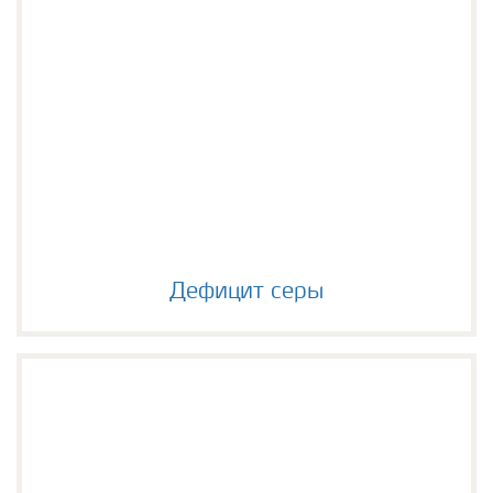
Дефицит серы
Дефицит серы