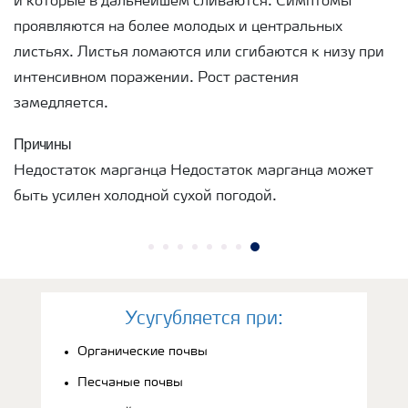
и которые в дальнейшем сливаются. Симптомы
проявляются на более молодых и центральных
листьях. Листья ломаются или сгибаются к низу при
интенсивном поражении. Рост растения
замедляется.
Причины
Недостаток марганца Недостаток марганца может
быть усилен холодной сухой погодой.
Усугубляется при:
Органические почвы
Песчаные почвы