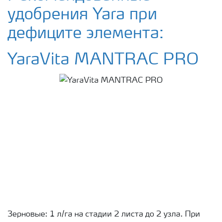
удобрения Yara при
дефиците элемента:
YaraVita MANTRAC PRO
Зерновые: 1 л/га на стадии 2 листа до 2 узла. При