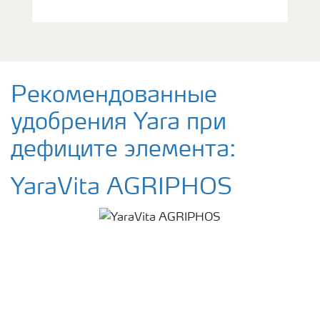
Рекомендованные
удобрения Yara при
дефиците элемента:
YaraVita AGRIPHOS