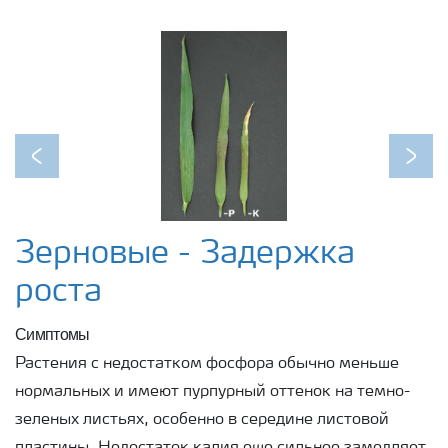
Previous
Next
Зерновые - Задержка
роста
Симптомы
Растения с недостатком фосфора обычно меньше
нормальных и имеют пурпурный оттенок на темно-
зеленых листьях, особенно в середине листовой
пластины. Недостаток калия еще сильнее замедляет