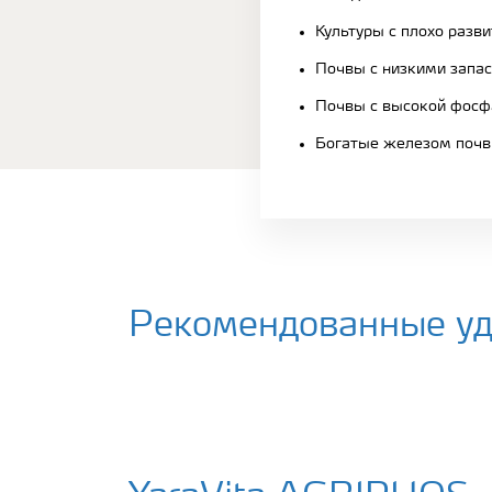
Культуры с плохо разв
Почвы с низкими запа
Почвы с высокой фосф
Богатые железом поч
Рекомендованные уд