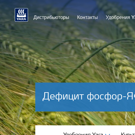
Дистрибьюторы
Контакты
Удобрения Y
Дефицит фосфор-Я
Удобрения Yara