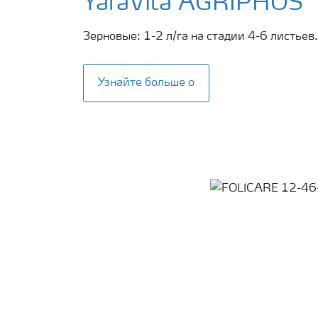
YaraVita AGRIPHOS
Зерновые: 1-2 л/га на стадии 4-6 листьев.
Узнайте больше о