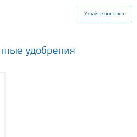
Узнайте больше о
нные удобрения