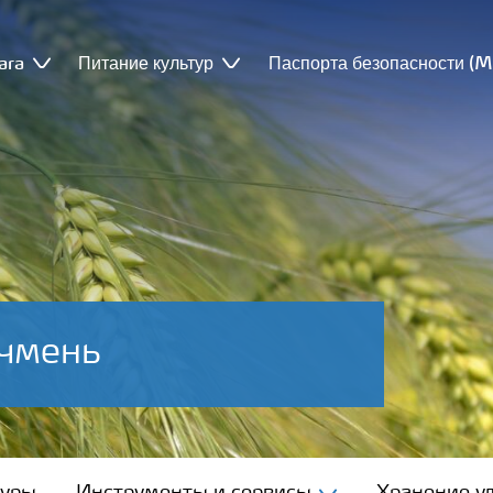
ara
Питание культур
Паспорта безопасности (
чмень