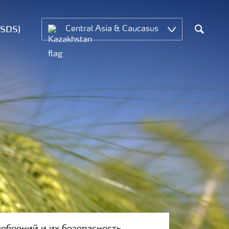
MSDS)
Central Asia & Caucasus
Search