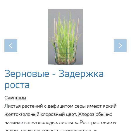
Previous
Next
Зерновые - Задержка
роста
Симптомы
Листья растений с дефицитом серы имеют яркий
желто-зеленый хлорозный цвет. Хлороз обычно
начинается на молодых листьях. Рост растение в
целом, включая колосья, замедляется, и