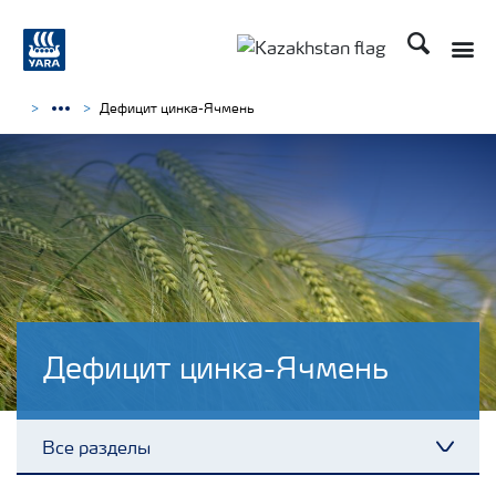
Поиск
Дефицит цинка-Ячмень
Дефицит цинка-Ячмень
Все разделы