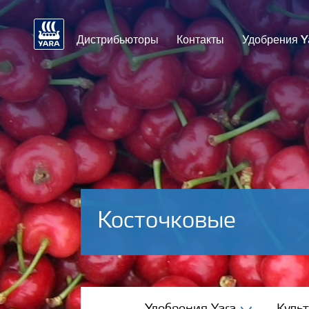
Дистрибьюторы
Контакты
Удобрения Y
Косточковые
Удобрения Yara