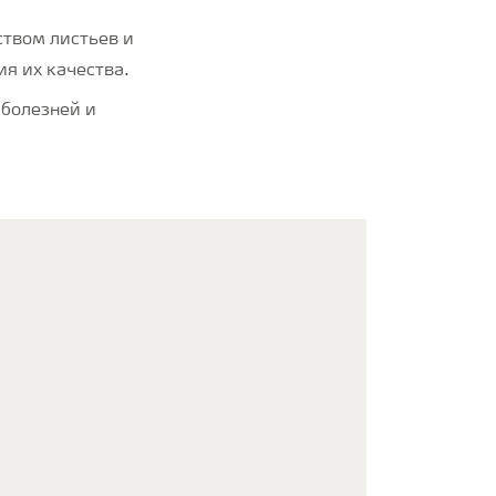
твом листьев и
ия их качества.
 болезней и