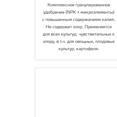
Комплексное гранулированное
удобрение (NPK + микроэлементы)
с повышенным содержанием калия.
Не содержит хлор. Применяется
для всех культур, чувствительных к
хлору, в т.ч. для овощных, плодовых
культур, картофеля.