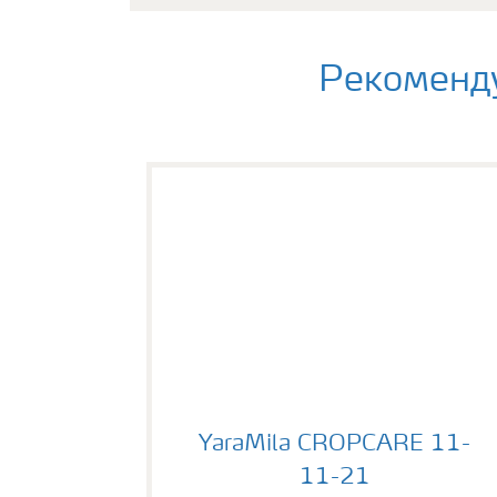
Рекоменду
YaraMila CROPCARE 11-11-21
YaraMila CROPCARE 11-
11-21