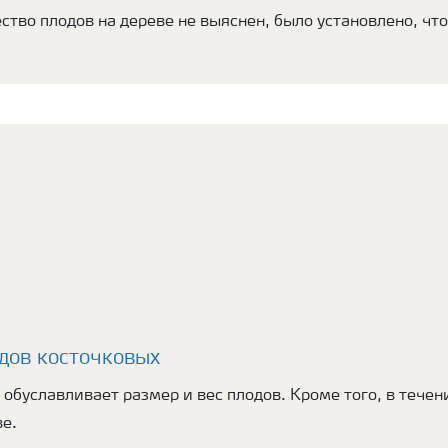
ество плодов на дереве не выяснен, было установлено, ч
дов косточковых
е обуславливает размер и вес плодов. Кроме того, в тече
ве.