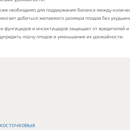
ысшей урожайности.
кже необходимо для поддержания баланса между количес
омогает добиться желаемого размера плодов без ухудшен
е фунгицидов и инсектицидов защищает от вредителей и
дупредить порчу плодов и уменьшение их урожайности.
 косточковых