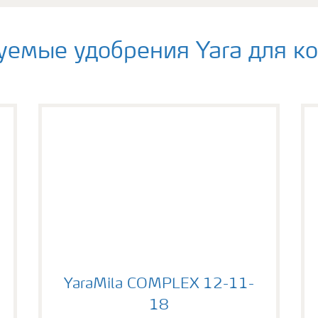
емые удобрения Yara для к
YaraMila COMPLEX 12-11-18
YaraMila COMPLEX 12-11-
18