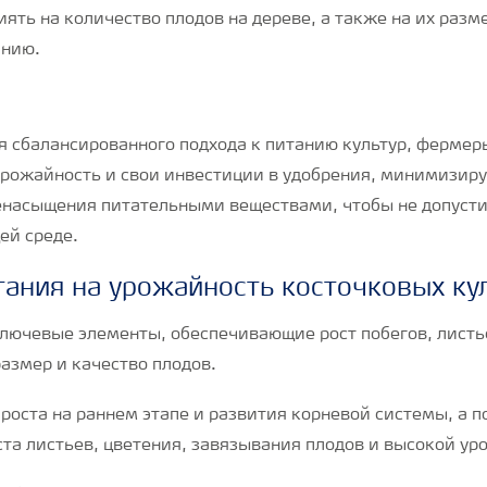
ять на количество плодов на дереве, а также на их разм
анию.
 сбалансированного подхода к питанию культур, фермер
рожайность и свои инвестиции в удобрения, минимизиру
насыщения питательными веществами, чтобы не допусти
ей среде.
тания на урожайность косточковых ку
 ключевые элементы, обеспечивающие рост побегов, листь
размер и качество плодов.
 роста на раннем этапе и развития корневой системы, а п
ста листьев, цветения, завязывания плодов и высокой у