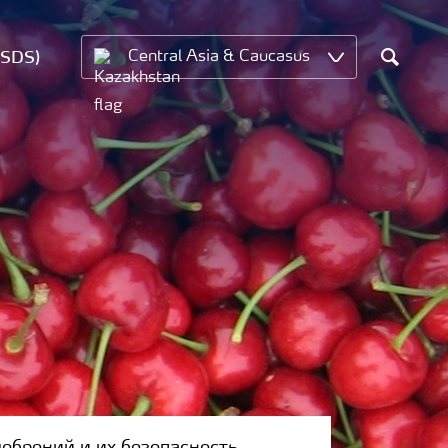
MSDS)
Central Asia & Caucasus
Search