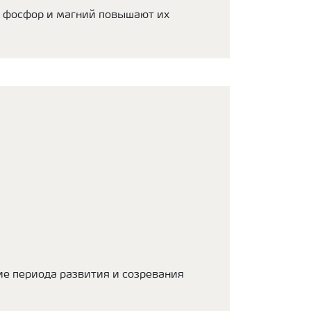
то фосфор и магний повышают их
ние периода развития и созревания