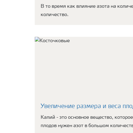
В то время как влияние азота на колич
количество.
Увеличение размера и веса пло
Калий - это основное вещество, которо
плодов нужен азот в большом количест