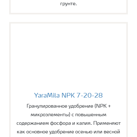
грунте.
YaraMila NPK 7-20-28
YaraMila NPK 7-20-28
Гранулированное удобрение (NPK +
микроэлементы) с повышенным
содержанием фосфора и калия. Применяют
как основное удобрение осенью или весной