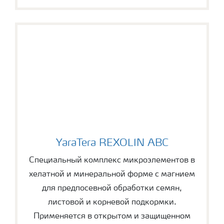
YaraTera REXOLIN ABC
YaraTera REXOLIN ABC
Специальный комплекс микроэлементов в
хелатной и минеральной форме с магнием
для предпосевной обработки семян,
листовой и корневой подкормки.
Применяется в открытом и защищенном