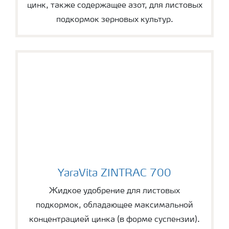
цинк, также содержащее азот, для листовых
подкормок зерновых культур.
YaraVita ZINTRAC 700
YaraVita ZINTRAC 700
Жидкое удобрение для листовых
подкормок, обладающее максимальной
концентрацией цинка (в форме суспензии).