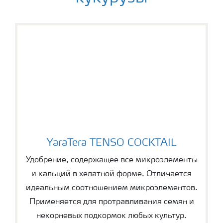
YaraTera TENSO COCKTAIL
YaraTera TENSO COCKTAIL
Удобрение, содержащее все микроэлементы
и кальций в хелатной форме. Отличается
идеальным соотношением микроэлементов.
Применяется для протравливания семян и
некорневых подкормок любых культур.