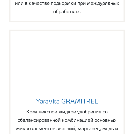
или в качестве подкормки при междурядных
обработках.
YaraVita GRAMITREL
YaraVita GRAMITREL
Комплексное жидкое удобрение со
сбалансированной комбинацией основных
микроэлементов: магний, марганец, медь и