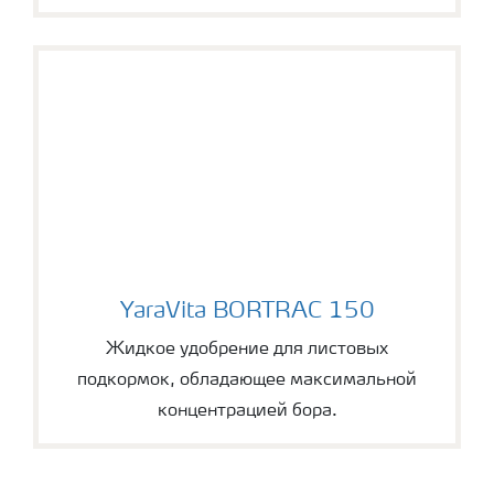
YaraVita BORTRAC 150
YaraVita BORTRAC 150
Жидкое удобрение для листовых
подкормок, обладающее максимальной
концентрацией бора.