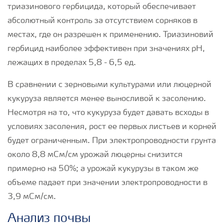
триазинового гербицида, который обеспечивает
абсолютный контроль за отсутствием сорняков в
местах, где он разрешен к применению. Триазиновий
гербицид наиболее эффективен при значениях рН,
лежащих в пределах 5,8 - 6,5 ед.
В сравнении с зерновыми культурами или люцерной
кукуруза является менее выносливой к засолению.
Несмотря на то, что кукуруза будет давать всходы в
условиях засоления, рост ее первых листьев и корней
будет ограниченным. При электропроводности грунта
около 8,8 мСм/см урожай люцерны снизится
примерно на 50%; а урожай кукурузы в таком же
объеме падает при значении электропроводности в
3,9 мСм/см.
Анализ почвы