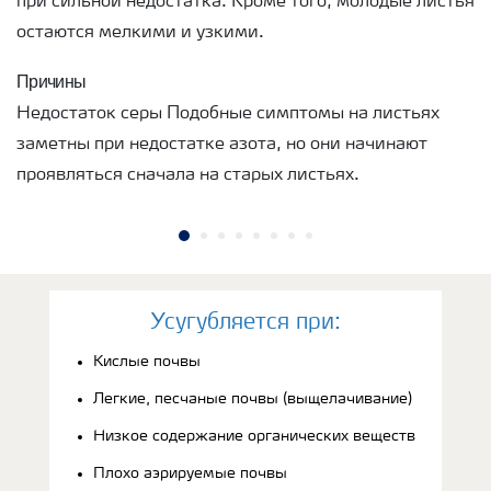
при сильной недостатка. Кроме того, молодые листья
остаются мелкими и узкими.
Причины
Недостаток серы Подобные симптомы на листьях
заметны при недостатке азота, но они начинают
проявляться сначала на старых листьях.
Усугубляется при:
Кислые почвы
Легкие, песчаные почвы (выщелачивание)
Низкое содержание органических веществ
Плохо аэрируемые почвы