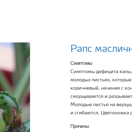
Рапс маслич
Симптомы
Симптомы дефицита кальц
молодых листьях, которые
коричневый, начиная с кон
сморщивается и разрывает
Молодые листья на верхуш
и сгибаются. Цветоножка 
Причины