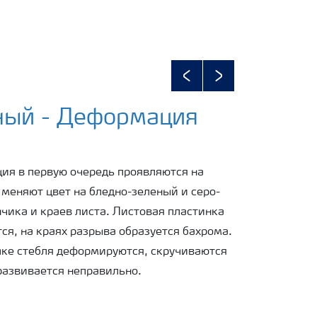
Previous
Next
ный - Деформация
ия в первую очередь проявляются на
 меняют цвет на бледно-зеленый и серо-
чика и краев листа. Листовая пластинка
ся, на краях разрыва образуется бахрома.
ке стебля деформируются, скручиваются
развивается неправильно.