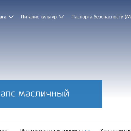
ara
Питание культур
Паспорта безопасности (
Рапс масличный