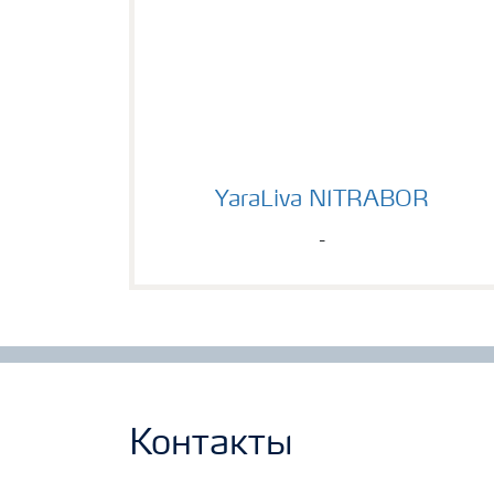
YaraLiva NITRABOR
YaraLiva NITRABOR
-
Контакты