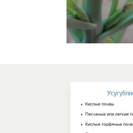
Усугубля
Кислые почвы
Песчаные или легкие 
Кислые торфяные поч