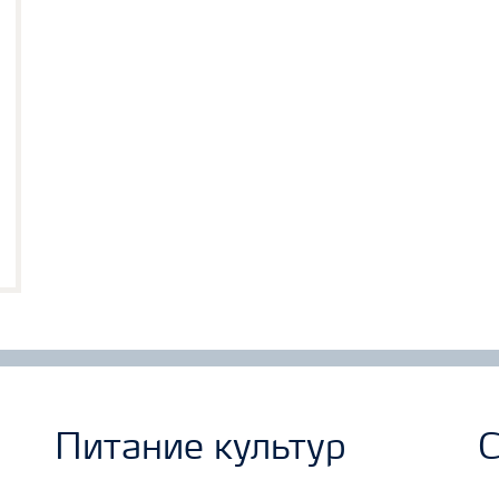
Питание культур
С