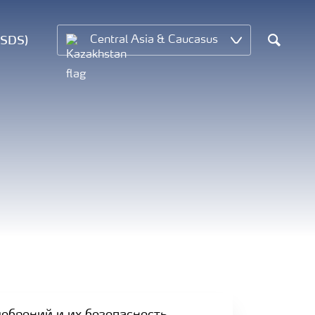
MSDS)
Central Asia & Caucasus