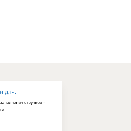
н для:
 заполнения стручков -
ти