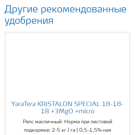
Другие рекомендованные
удобрения
YaraTera KRISTALON SPECIAL 18-18-18 +3MgO +m
YaraTera KRISTALON SPECIAL 18-18-
18 +3MgO +micro
Рапс масличный: Норма при листовой
подкормке: 2-5 кг / га ( 0,5-1,5%-ная