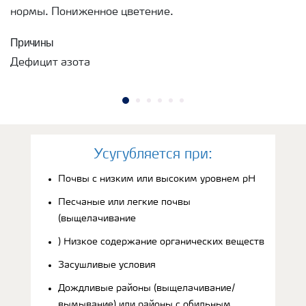
нормы. Пониженное цветение.
Причины
Дефицит азота
Усугубляется при:
Почвы с низким или высоким уровнем рН
Песчаные или легкие почвы
(выщелачивание
) Низкое содержание органических веществ
Засушливые условия
Дождливые районы (выщелачивание/
вымывание) или районы с обильным