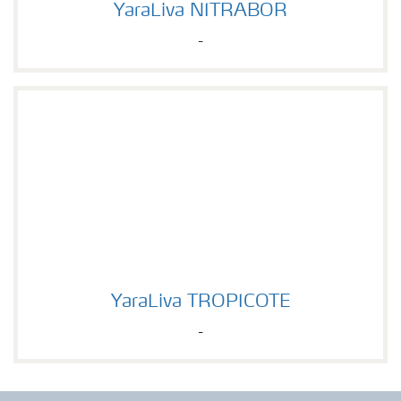
YaraLiva NITRABOR
-
YaraLiva TROPICOTE
YaraLiva TROPICOTE
-