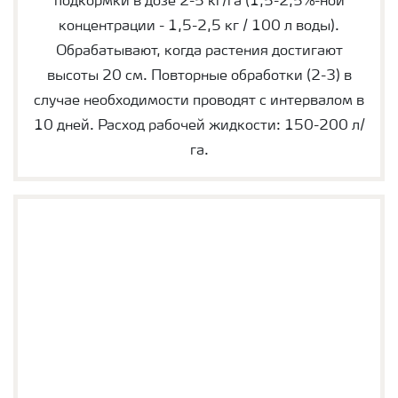
подкормки в дозе 2-5 кг/га (1,5-2,5%-ной
концентрации - 1,5-2,5 кг / 100 л воды).
Обрабатывают, когда растения достигают
высоты 20 см. Повторные обработки (2-3) в
случае необходимости проводят с интервалом в
10 дней. Расход рабочей жидкости: 150-200 л/
га.
YaraLiva NITRABOR