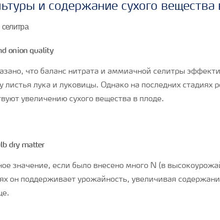
ьтуры и содержание сухого вещества 
 селитра
зано, что баланс нитрата и аммиачной селитры эффект
у листья лука и луковицы. Однако на последних стадиях 
твуют увеличению сухого вещества в плоде.
ое значение, если было внесено много N (в высокоурожа
ях он поддерживает урожайность, увеличивая содержани
це.