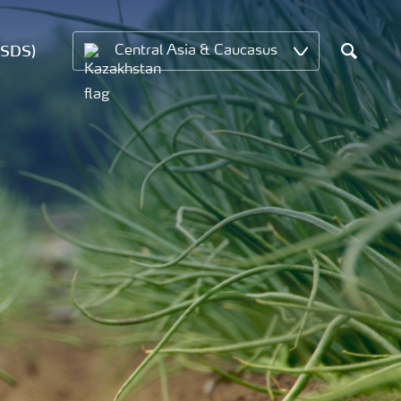
MSDS)
Central Asia & Caucasus
Search