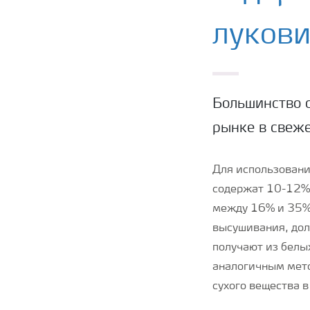
луков
Большинство с
рынке в свеже
Для использовани
содержат 10-12% 
между 16% и 35%,
высушивания, дол
получают из белы
аналогичным мето
сухого вещества в