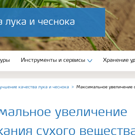
 лука и чеснока
туры
Инструменты и сервисы
Хранение уд
учшение качества лука и чеснока
Максимальное увеличение с
мальное увеличение
ания сухого вещества