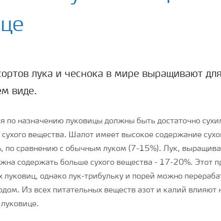
ице
ортов лука и чеснока в мире выращивают дл
м виде.
я по назначению луковицы должны быть достаточно сухи
сухого вещества. Шалот имеет высокое содержание сухо
 по сравнению с обычным луком (7-15%). Лук, выращив
жна содержать больше сухого вещества - 17-20%. Этот п
х луковиц, однако лук-трибульку и порей можно перераб
дом. Из всех питательных веществ азот и калий влияют
 луковице.