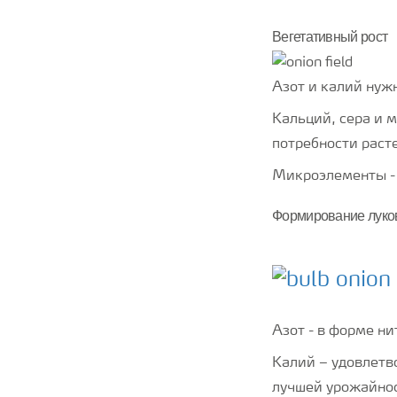
Вегетативный рост
Азот и калий нуж
Кальций, сера и 
потребности раст
Микроэлементы - 
Формирование лук
Азот - в форме н
Калий – удовлетв
лучшей урожайнос