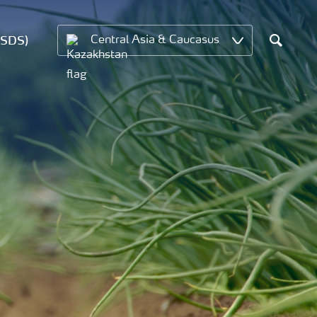
MSDS)
Central Asia & Caucasus
Search