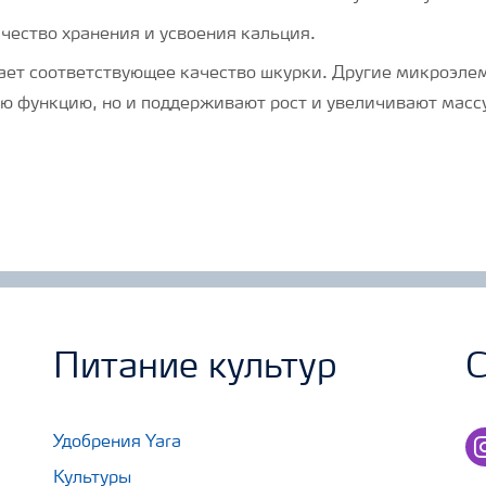
ачество хранения и усвоения кальция.
ает соответствующее качество шкурки. Другие микроэле
ю функцию, но и поддерживают рост и увеличивают массу
Питание культур
С
in
Удобрения Yara
Культуры