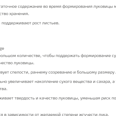
статочное содержание во время формирования луковицы
ство хранения.
 поддерживают рост листьев.
ебольшом количестве, чтобы поддержать формирование су
ачество луковицы.
твует спелости, раннему созреванию и большому размеру
ьно увеличивает накопление сухого вещества и сахара, а
тва.
живает твердость и качество луковицы, уменьшая риск п
ся в зависимости от желаемой степени жгучести лука.