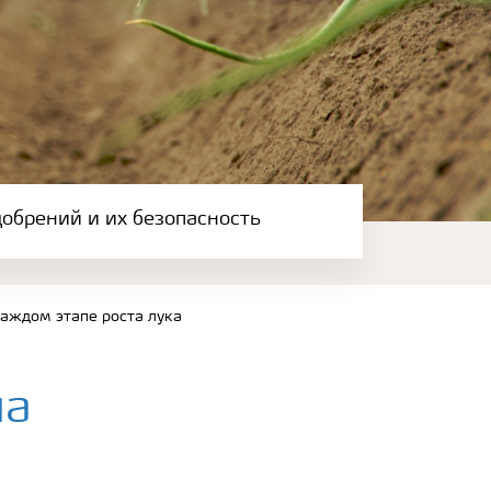
обрений и их безопасность
аждом этапе роста лука
на