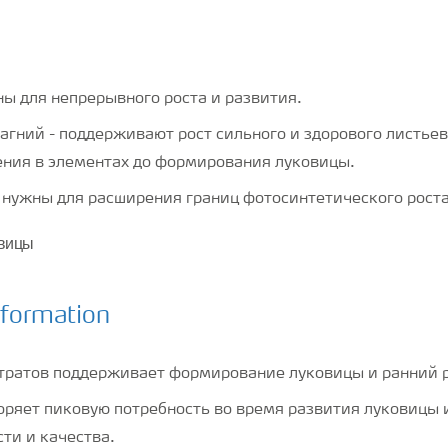
ны для непрерывного роста и развития.
магний - поддерживают рост сильного и здорового листье
ения в элементах до формирования луковицы.
нужны для расширения границ фотосинтетического роста
овицы
итратов поддерживает формирование луковицы и ранний р
оряет пиковую потребность во время развития луковицы 
ти и качества.