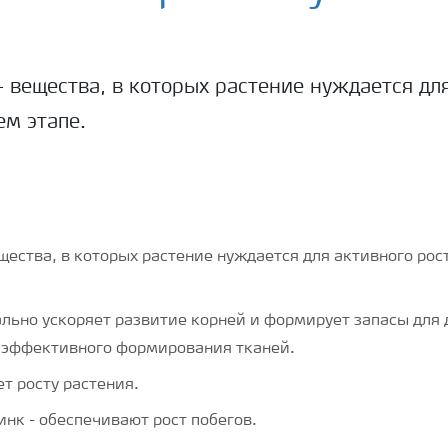
– вещества, в которых растение нуждается дл
ем этапе.
щества, в которых растение нуждается для активного рос
льно ускоряет развитие корней и формирует запасы для 
и эффективного формирования тканей.
ет росту растения.
инк - обеспечивают рост побегов.