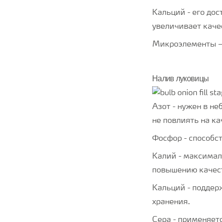
Кальций - его до
увеличивает каче
Микроэлементы –
Налив луковицы
Азот - нужен в н
не повлиять на к
Фосфор - способс
Калий - максимал
повышению качес
Кальций - поддер
хранения.
Сера - применяет