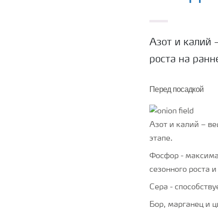
Азот и калий 
роста на ранн
Перед посадкой
Азот и калий – ве
этапе.
Фосфор - максима
сезонного роста 
Сера - способству
Бор, марганец и ц