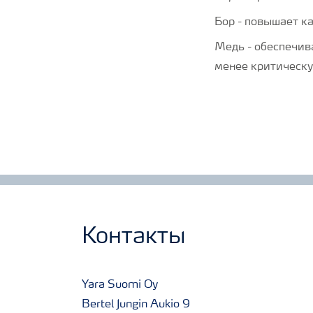
Бор - повышает к
Медь - обеспечив
менее критическу
Контакты
Yara Suomi Oy
Bertel Jungin Aukio 9