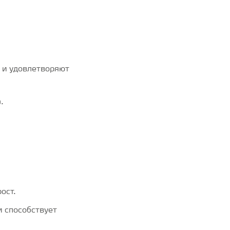
в и удовлетворяют
.
ост.
и способствует