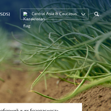
MSDS)
Central Asia & Caucasus
Search