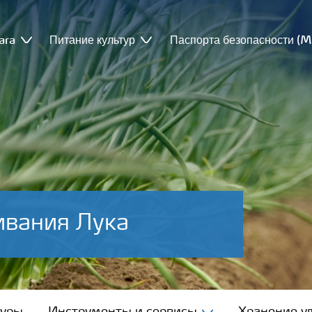
ara
Питание культур
Паспорта безопасности (
вания Лука