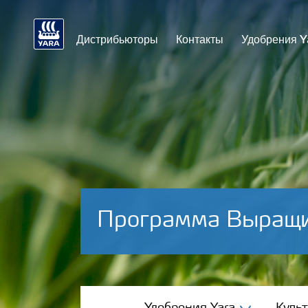
Дистрибьюторы
Контакты
Удобрения Y
Программа Выращи
Удобрения Yara