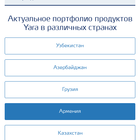
Удобрения Yara
Актуальное портфолио продуктов
Yara в различных странах
Культуры
Узбекистан
Инструменты и сервисы
Азербайджан
Хранение удобрений и их безопасность
Грузия
Армения
Казахстан