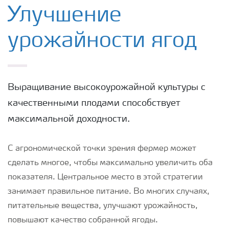
Удобрения Yara
Улучшение
урожайности ягод
Культуры
Инструменты и сервисы
Выращивание высокоурожайной культуры с
качественными плодами способствует
Хранение удобрений и их безопасность
максимальной доходности.
С агрономической точки зрения фермер может
сделать многое, чтобы максимально увеличить оба
показателя. Центральное место в этой стратегии
занимает правильное питание. Во многих случаях,
питательные вещества, улучшают урожайность,
повышают качество собранной ягоды.