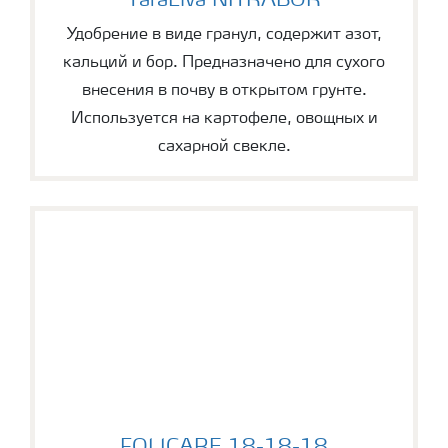
YaraLiva NITRABOR
Удобрение в виде гранул, содержит азот,
кальций и бор. Предназначено для сухого
внесения в почву в открытом грунте.
Используется на картофеле, овощных и
сахарной свекле.
FOLICARE 18-18-18