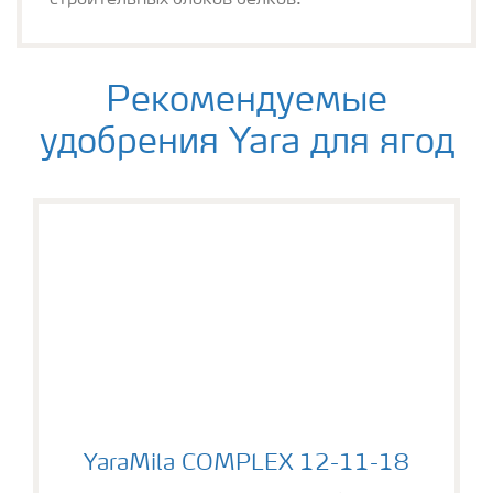
строительных блоков белков.
Рекомендуемые
удобрения Yara для ягод
YaraMila COMPLEX 12-11-18
YaraMila COMPLEX 12-11-18