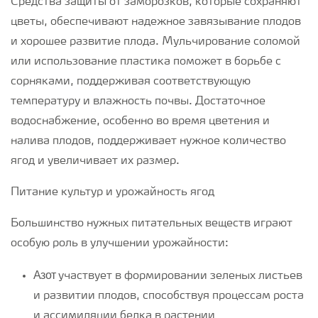
Средства защиты от заморозков, которые сохраняют
цветы, обеспечивают надежное завязывание плодов
и хорошее развитие плода. Мульчирование соломой
или использование пластика поможет в борьбе с
сорняками, поддерживая соответствующую
температуру и влажность почвы. Достаточное
водоснабжение, особенно во время цветения и
налива плодов, поддерживает нужное количество
ягод и увеличивает их размер.
Питание культур и урожайность ягод
Большинство нужных питательных веществ играют
особую роль в улучшении урожайности:
Азот
участвует в формировании зеленых листьев
и развитии плодов, способствуя процессам роста
и ассимиляции белка в растении