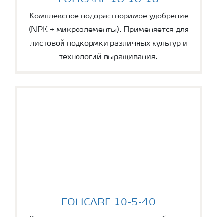
FOLICARE 18-18-18
Комплексное водорастворимое удобрение
(NPK + микроэлементы). Применяется для
листовой подкормки различных культур и
технологий выращивания.
FOLICARE 10-5-40
FOLICARE 10-5-40