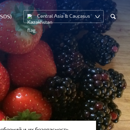
MSDS)
Central Asia & Caucasus