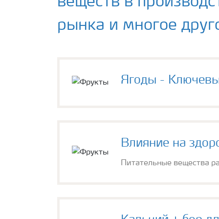
веществ в производс
рынка и многое друг
Ягоды - Ключев
Влияние на здор
Питательные вещества ра