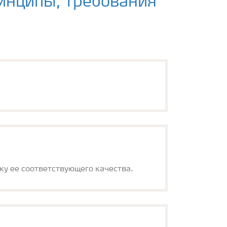
ринципы, требования
ку ее соответствующего качества.