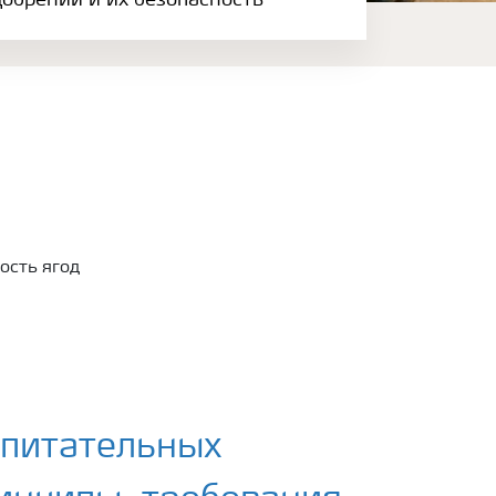
обрений и их безопасность
ь питательных