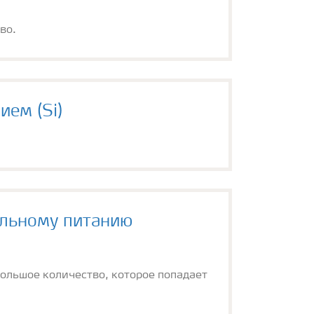
во.
ем (Si)
ильному питанию
ебольшое количество, которое попадает