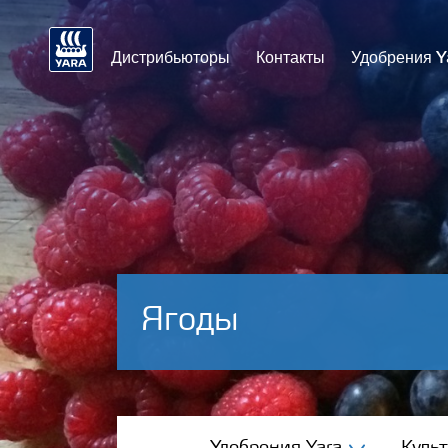
Дистрибьюторы
Контакты
Удобрения Y
Ягоды
Удобрения Yara