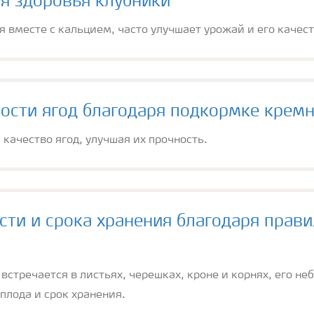
ля здоровья клубники
 вместе с кальцием, часто улучшает урожай и его качест
ости ягод благодаря подкормке кремни
качество ягод, улучшая их прочность.
сти и срока хранения благодаря прав
встречается в листьях, черешках, кроне и корнях, его н
 плода и срок хранения.