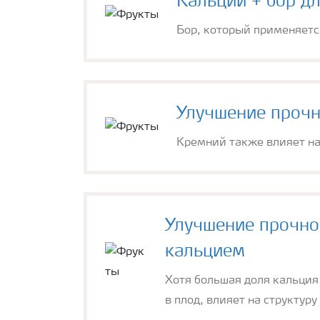
Кальций + бор д
Бор, который применяется
Улучшение прочн
Кремний также влияет на 
Улучшение прочно
кальцием
Хотя большая доля кальция 
в плод, влияет на структуру